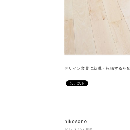
デザイン業界に就職・転職するた
nikosono
2014.3.29
/
展示