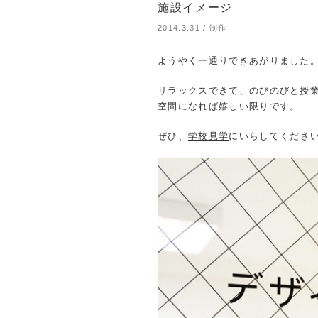
施設イメージ
2014.3.31
/
制作
ようやく一通りできあがりました
リラックスできて、のびのびと授
空間になれば嬉しい限りです。
ぜひ、
学校見学
にいらしてくださ