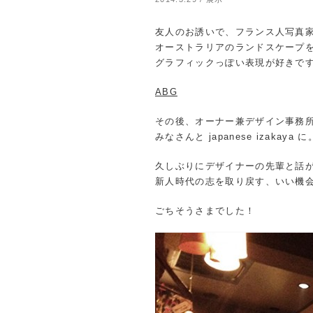
友人のお誘いで、フランス人写真
オーストラリアのランドスケープ
グラフィックっぽい表現が好きで
ABG
その後、オーナー兼デザイン事務
みなさんと japanese izakaya に
久しぶりにデザイナーの先輩と話
新人時代の志を取り戻す、いい機
ごちそうさまでした！