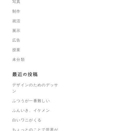
写真
制作
就活
展示
広告
授業
未分類
デザインのためのデッサ
ン
ふつうが一番難しい
ふんいき、イケメン
白いワニがくる
ちょっとのことで世界が