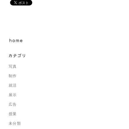
写真
制作
就活
展示
広告
授業
未分類