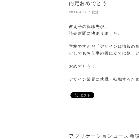
内定おめでとう
2014.4.16
/
就活
教え子の就職先が、
読売新聞に決まりました。
学校で学んだ「デザインは情報の
少しでもお仕事の役に立てば嬉し
おめでとう！
デザイン業界に就職・転職するた
アプリケーションコース新