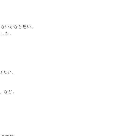
きないかなと思い、
ました。
学びたい。
い、など。