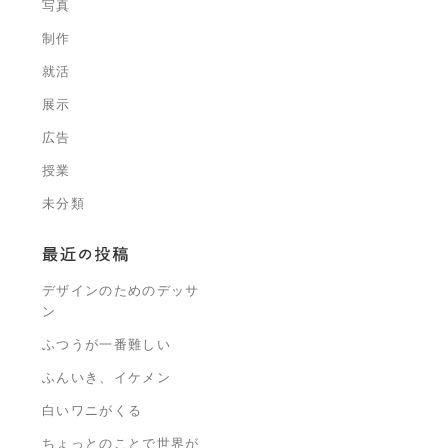
写真
制作
就活
展示
広告
授業
未分類
デザインのためのデッサ
ン
ふつうが一番難しい
ふんいき、イケメン
白いワニがくる
ちょっとのことで世界が