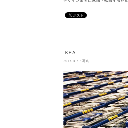
デザイン業界に就職・転職するた
IKEA
2014.4.7
/
写真