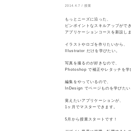
2014.4.7
/
授業
もっとニーズに沿った、
ピンポイントなスキルアップがで
アプリケーションコースを新設し
イラストやロゴを作りたいから、
Illustrator だけを学びたい。
写真を撮るのが好きなので、
Photoshop で補正やレタッチを
編集をやっているので、
InDesign でページものを学びた
覚えたいアプリケーションが、
1ヶ月でマスターできます。
5月から授業スタートです！