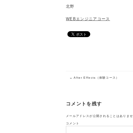
北野
WEBエンジニアコース
投稿ナビゲーション
←
After Effects（体験コース）
コメントを残す
メールアドレスが公開されることはありま
コメント