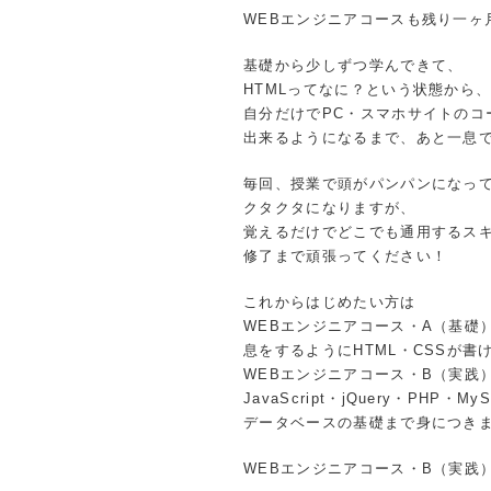
WEBエンジニアコースも残り一ヶ
基礎から少しずつ学んできて、
HTMLってなに？という状態から
自分だけでPC・スマホサイトのコ
出来るようになるまで、あと一息
毎回、授業で頭がパンパンになっ
クタクタになりますが、
覚えるだけでどこでも通用するス
修了まで頑張ってください！
これからはじめたい方は
WEBエンジニアコース・A（基礎
息をするようにHTML・CSSが書
WEBエンジニアコース・B（実践
JavaScript・jQuery・PHP・M
データベースの基礎まで身につき
WEBエンジニアコース・B（実践