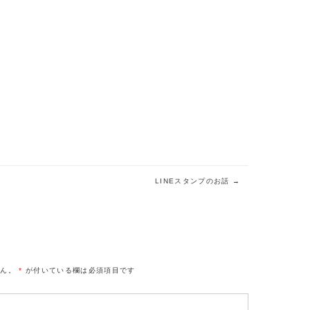
LINEスタンプのお話
→
せん。
*
が付いている欄は必須項目です