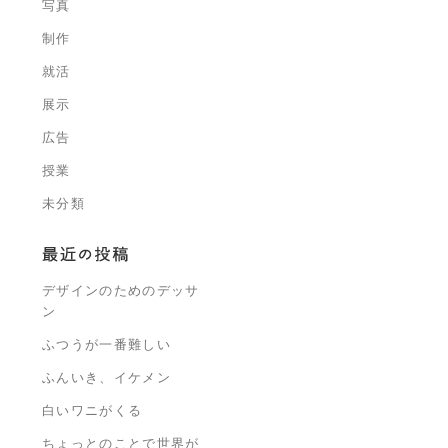
写真
制作
就活
展示
広告
授業
未分類
デザインのためのデッサ
ン
ふつうが一番難しい
ふんいき、イケメン
白いワニがくる
ちょっとのことで世界が