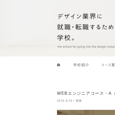
WEBエンジニアコース・A
2015.8.29
/
授業