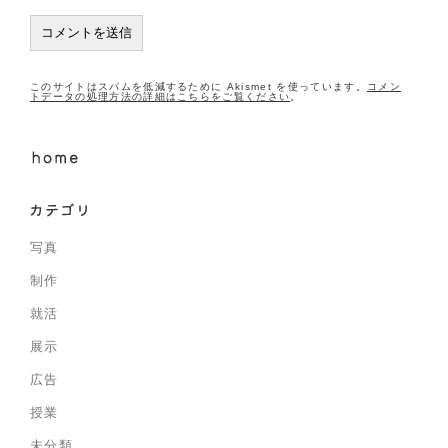
このサイトはスパムを低減するために Akismet を使っています。
コメン
トデータの処理方法の詳細はこちらをご覧ください
。
写真
制作
就活
展示
広告
授業
未分類