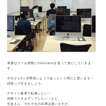
来週はラフを実際にIllustratorを使って形にしていきま
す。
今日から3ヶ月間長いようであっという間だと思います！
頑張って行きましょう♪
デザイン業界で転職したい！
現職でスキルアップしたい！など、
生徒さん、それぞれの目標は違いますが、